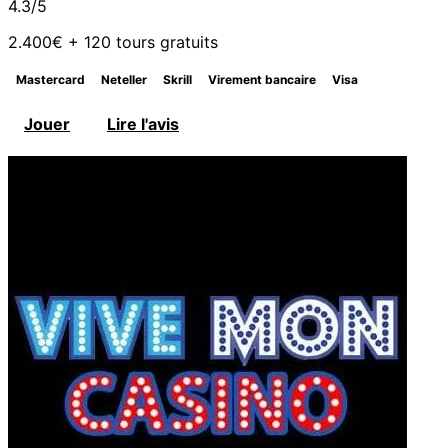
4.3/5
2.400€ + 120 tours gratuits
Mastercard
Neteller
Skrill
Virement bancaire
Visa
Jouer
Lire l'avis