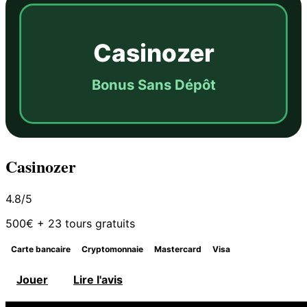
Casinozer
4.8/5
500€ + 23 tours gratuits
Carte bancaire
Cryptomonnaie
Mastercard
Visa
Jouer
Lire l'avis