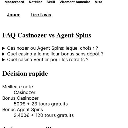
Mastercard
Neteller
Skrill
Virement bancaire
Visa
Jouer
Lire l'avis
FAQ Casinozer vs Agent Spins
Casinozer ou Agent Spins: lequel choisir ?
Quel casino a le meilleur bonus sans dépôt ?
Quel casino vérifier pour les retraits ?
Décision rapide
Meilleure note
Casinozer
Bonus Casinozer
500€ + 23 tours gratuits
Bonus Agent Spins
2.400€ + 120 tours gratuits