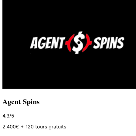
Agent Spins
4.3/5
2.400€ + 120 tours gratuits