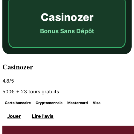
Casinozer
4.8/5
500€ + 23 tours gratuits
Carte bancaire
Cryptomonnaie
Mastercard
Visa
Jouer
Lire l'avis