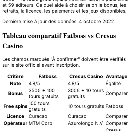
et 59 éditeurs. Ce duel aide à choisir selon le bonus, les
retraits, la licence, les paiements et les jeux disponibles.
Dernière mise à jour des données: 4 octobre 2022
Tableau comparatif Fatboss vs Cresus
Casino
Les champs marqués "À confirmer" doivent être vérifiés
sur le site officiel avant inscription.
Critère
Fatboss
Cresus Casino
Avantage
Note
4.8/5
4.8/5
Égalité
350€ + 100
300€ + 10 tours
Bonus
Comparer
tours gratuits
gratuits
100 tours
Free spins
10 tours gratuits
Fatboss
gratuits
Licence
Curacao
Curacao
Comparer
Opérateur
MTM Corp
Azurolongo N.V
Comparer
Cresus