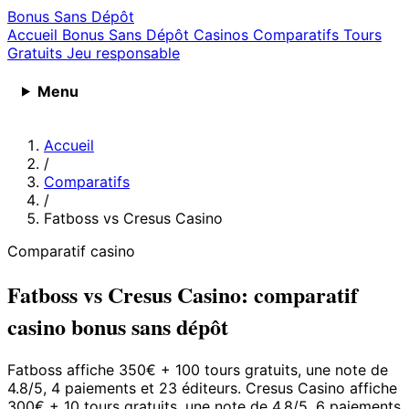
Bonus Sans Dépôt
Accueil
Bonus Sans Dépôt
Casinos
Comparatifs
Tours
Gratuits
Jeu responsable
Menu
Accueil
/
Comparatifs
/
Fatboss vs Cresus Casino
Comparatif casino
Fatboss vs Cresus Casino: comparatif
casino bonus sans dépôt
Fatboss affiche 350€ + 100 tours gratuits, une note de
4.8/5, 4 paiements et 23 éditeurs. Cresus Casino affiche
300€ + 10 tours gratuits, une note de 4.8/5, 6 paiements