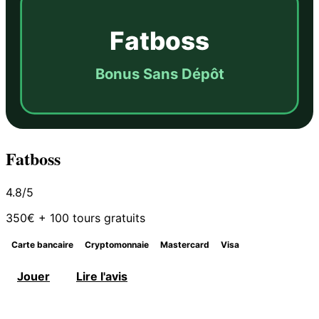
Fatboss
4.8/5
350€ + 100 tours gratuits
Carte bancaire
Cryptomonnaie
Mastercard
Visa
Jouer
Lire l'avis