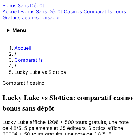
Bonus Sans Dépôt
Accueil
Bonus Sans Dépôt
Casinos
Comparatifs
Tours
Gratuits
Jeu responsable
Menu
Accueil
/
Comparatifs
/
Lucky Luke vs Slottica
Comparatif casino
Lucky Luke vs Slottica: comparatif casino
bonus sans dépôt
Lucky Luke affiche 120€ + 500 tours gratuits, une note
de 4.8/5, 5 paiements et 35 éditeurs. Slottica affiche
3000€ + 50 tours gratuits, une note de 3.8/5, 5