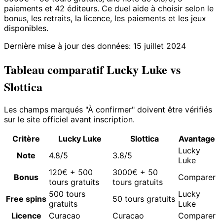
paiements et 42 éditeurs. Ce duel aide à choisir selon le
bonus, les retraits, la licence, les paiements et les jeux
disponibles.
Dernière mise à jour des données: 15 juillet 2024
Tableau comparatif Lucky Luke vs
Slottica
Les champs marqués "À confirmer" doivent être vérifiés
sur le site officiel avant inscription.
Critère
Lucky Luke
Slottica
Avantage
Lucky
Note
4.8/5
3.8/5
Luke
120€ + 500
3000€ + 50
Bonus
Comparer
tours gratuits
tours gratuits
500 tours
Lucky
Free spins
50 tours gratuits
gratuits
Luke
Licence
Curacao
Curacao
Comparer