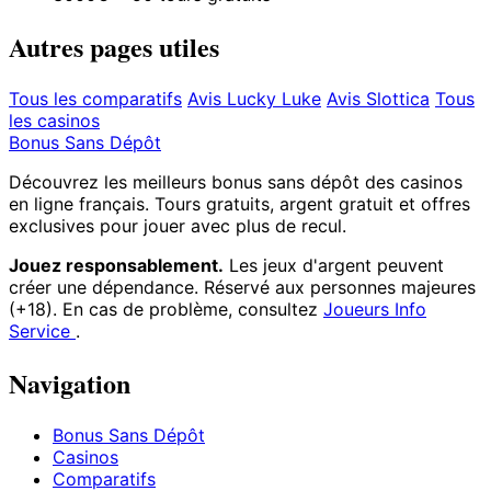
Autres pages utiles
Tous les comparatifs
Avis Lucky Luke
Avis Slottica
Tous
les casinos
Bonus Sans Dépôt
Découvrez les meilleurs bonus sans dépôt des casinos
en ligne français. Tours gratuits, argent gratuit et offres
exclusives pour jouer avec plus de recul.
Jouez responsablement.
Les jeux d'argent peuvent
créer une dépendance. Réservé aux personnes majeures
(+18). En cas de problème, consultez
Joueurs Info
Service
.
Navigation
Bonus Sans Dépôt
Casinos
Comparatifs