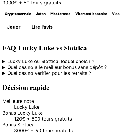
3000€ + 50 tours gratuits
Cryptomonnaie
Jeton
Mastercard
Virement bancaire
Visa
Jouer
Lire l'avis
FAQ Lucky Luke vs Slottica
Lucky Luke ou Slottica: lequel choisir ?
Quel casino a le meilleur bonus sans dépôt ?
Quel casino vérifier pour les retraits ?
Décision rapide
Meilleure note
Lucky Luke
Bonus Lucky Luke
120€ + 500 tours gratuits
Bonus Slottica
3000€ + 50 tours gratuits