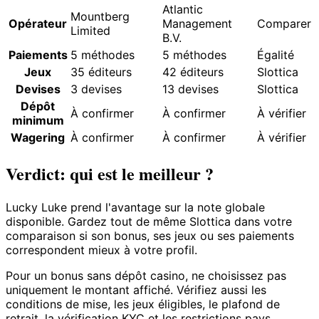
Atlantic
Mountberg
Opérateur
Management
Comparer
Limited
B.V.
Paiements
5 méthodes
5 méthodes
Égalité
Jeux
35 éditeurs
42 éditeurs
Slottica
Devises
3 devises
13 devises
Slottica
Dépôt
À confirmer
À confirmer
À vérifier
minimum
Wagering
À confirmer
À confirmer
À vérifier
Verdict: qui est le meilleur ?
Lucky Luke prend l'avantage sur la note globale
disponible. Gardez tout de même Slottica dans votre
comparaison si son bonus, ses jeux ou ses paiements
correspondent mieux à votre profil.
Pour un bonus sans dépôt casino, ne choisissez pas
uniquement le montant affiché. Vérifiez aussi les
conditions de mise, les jeux éligibles, le plafond de
retrait, la vérification KYC et les restrictions pays.