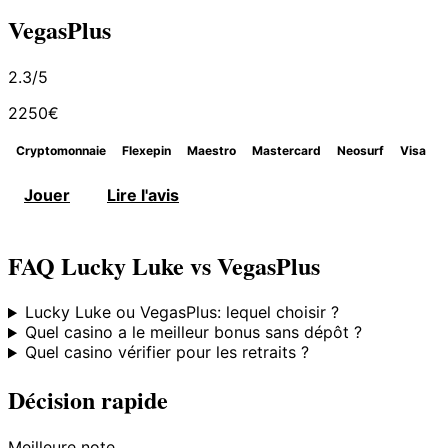
VegasPlus
2.3/5
2250€
Cryptomonnaie
Flexepin
Maestro
Mastercard
Neosurf
Visa
Jouer
Lire l'avis
FAQ Lucky Luke vs VegasPlus
Lucky Luke ou VegasPlus: lequel choisir ?
Quel casino a le meilleur bonus sans dépôt ?
Quel casino vérifier pour les retraits ?
Décision rapide
Meilleure note