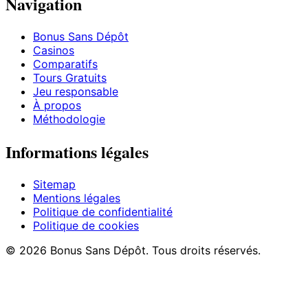
Navigation
Bonus Sans Dépôt
Casinos
Comparatifs
Tours Gratuits
Jeu responsable
À propos
Méthodologie
Informations légales
Sitemap
Mentions légales
Politique de confidentialité
Politique de cookies
© 2026 Bonus Sans Dépôt. Tous droits réservés.