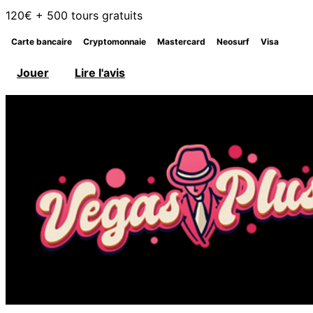
120€ + 500 tours gratuits
Carte bancaire
Cryptomonnaie
Mastercard
Neosurf
Visa
Jouer
Lire l'avis