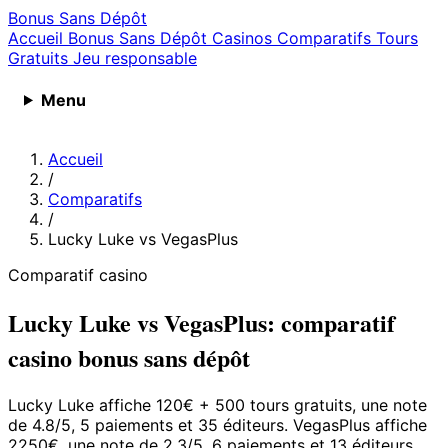
Bonus Sans Dépôt
Accueil
Bonus Sans Dépôt
Casinos
Comparatifs
Tours
Gratuits
Jeu responsable
Menu
Accueil
/
Comparatifs
/
Lucky Luke vs VegasPlus
Comparatif casino
Lucky Luke vs VegasPlus: comparatif
casino bonus sans dépôt
Lucky Luke affiche 120€ + 500 tours gratuits, une note
de 4.8/5, 5 paiements et 35 éditeurs. VegasPlus affiche
2250€, une note de 2.3/5, 6 paiements et 13 éditeurs.