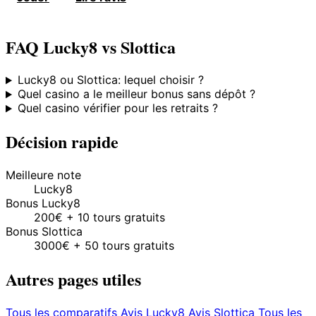
FAQ Lucky8 vs Slottica
Lucky8 ou Slottica: lequel choisir ?
Quel casino a le meilleur bonus sans dépôt ?
Quel casino vérifier pour les retraits ?
Décision rapide
Meilleure note
Lucky8
Bonus Lucky8
200€ + 10 tours gratuits
Bonus Slottica
3000€ + 50 tours gratuits
Autres pages utiles
Tous les comparatifs
Avis Lucky8
Avis Slottica
Tous les