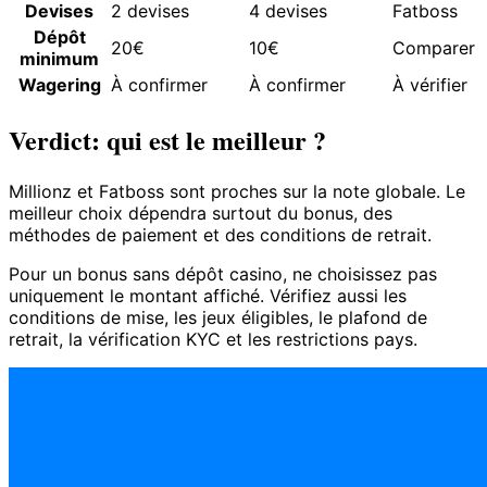
Devises
2 devises
4 devises
Fatboss
Dépôt
20€
10€
Comparer
minimum
Wagering
À confirmer
À confirmer
À vérifier
Verdict: qui est le meilleur ?
Millionz et Fatboss sont proches sur la note globale. Le
meilleur choix dépendra surtout du bonus, des
méthodes de paiement et des conditions de retrait.
Pour un bonus sans dépôt casino, ne choisissez pas
uniquement le montant affiché. Vérifiez aussi les
conditions de mise, les jeux éligibles, le plafond de
retrait, la vérification KYC et les restrictions pays.