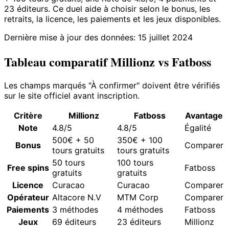
23 éditeurs. Ce duel aide à choisir selon le bonus, les
retraits, la licence, les paiements et les jeux disponibles.
Dernière mise à jour des données: 15 juillet 2024
Tableau comparatif Millionz vs Fatboss
Les champs marqués "À confirmer" doivent être vérifiés
sur le site officiel avant inscription.
Critère
Millionz
Fatboss
Avantage
Note
4.8/5
4.8/5
Égalité
500€ + 50
350€ + 100
Bonus
Comparer
tours gratuits
tours gratuits
50 tours
100 tours
Free spins
Fatboss
gratuits
gratuits
Licence
Curacao
Curacao
Comparer
Opérateur
Altacore N.V
MTM Corp
Comparer
Paiements
3 méthodes
4 méthodes
Fatboss
Jeux
69 éditeurs
23 éditeurs
Millionz