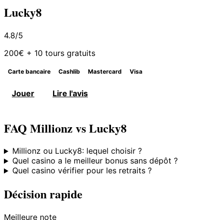
Lucky8
4.8/5
200€ + 10 tours gratuits
Carte bancaire
Cashlib
Mastercard
Visa
Jouer
Lire l'avis
FAQ Millionz vs Lucky8
Millionz ou Lucky8: lequel choisir ?
Quel casino a le meilleur bonus sans dépôt ?
Quel casino vérifier pour les retraits ?
Décision rapide
Meilleure note