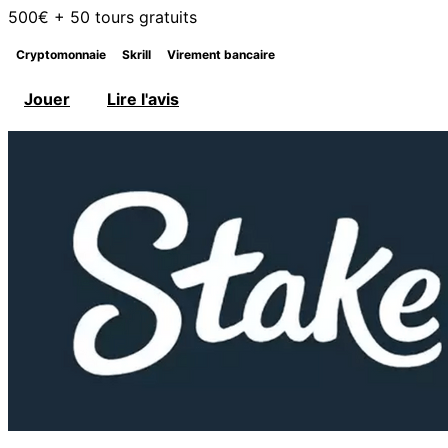
500€ + 50 tours gratuits
Cryptomonnaie
Skrill
Virement bancaire
Jouer
Lire l'avis