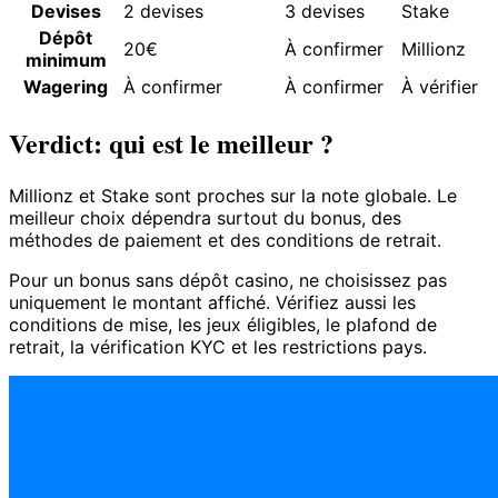
Devises
2 devises
3 devises
Stake
Dépôt
20€
À confirmer
Millionz
minimum
Wagering
À confirmer
À confirmer
À vérifier
Verdict: qui est le meilleur ?
Millionz et Stake sont proches sur la note globale. Le
meilleur choix dépendra surtout du bonus, des
méthodes de paiement et des conditions de retrait.
Pour un bonus sans dépôt casino, ne choisissez pas
uniquement le montant affiché. Vérifiez aussi les
conditions de mise, les jeux éligibles, le plafond de
retrait, la vérification KYC et les restrictions pays.