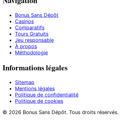
Navigation
Bonus Sans Dépôt
Casinos
Comparatifs
Tours Gratuits
Jeu responsable
À propos
Méthodologie
Informations légales
Sitemap
Mentions légales
Politique de confidentialité
Politique de cookies
© 2026 Bonus Sans Dépôt. Tous droits réservés.