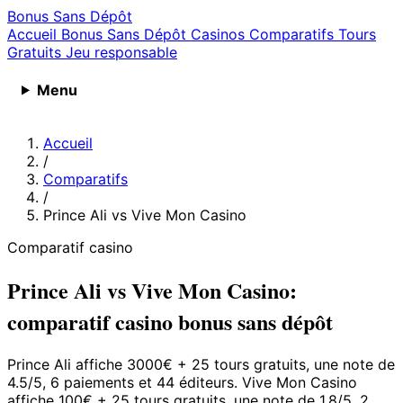
Bonus Sans Dépôt
Accueil
Bonus Sans Dépôt
Casinos
Comparatifs
Tours
Gratuits
Jeu responsable
Menu
Accueil
/
Comparatifs
/
Prince Ali vs Vive Mon Casino
Comparatif casino
Prince Ali vs Vive Mon Casino:
comparatif casino bonus sans dépôt
Prince Ali affiche 3000€ + 25 tours gratuits, une note de
4.5/5, 6 paiements et 44 éditeurs. Vive Mon Casino
affiche 100€ + 25 tours gratuits, une note de 1.8/5, 2