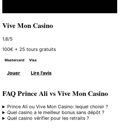
Vive Mon Casino
1.8/5
100€ + 25 tours gratuits
Mastercard
Visa
Jouer
Lire l'avis
FAQ Prince Ali vs Vive Mon Casino
Prince Ali ou Vive Mon Casino: lequel choisir ?
Quel casino a le meilleur bonus sans dépôt ?
Quel casino vérifier pour les retraits ?