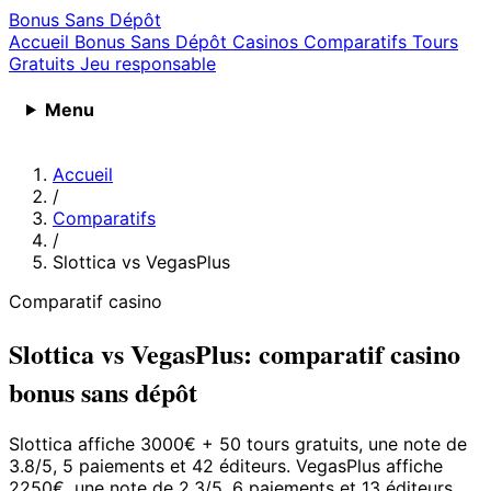
Bonus Sans Dépôt
Accueil
Bonus Sans Dépôt
Casinos
Comparatifs
Tours
Gratuits
Jeu responsable
Menu
Accueil
/
Comparatifs
/
Slottica vs VegasPlus
Comparatif casino
Slottica vs VegasPlus: comparatif casino
bonus sans dépôt
Slottica affiche 3000€ + 50 tours gratuits, une note de
3.8/5, 5 paiements et 42 éditeurs. VegasPlus affiche
2250€, une note de 2.3/5, 6 paiements et 13 éditeurs.