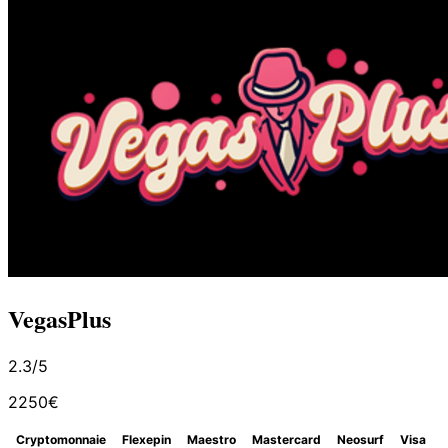
VegasPlus
2.3/5
2250€
Cryptomonnaie
Flexepin
Maestro
Mastercard
Neosurf
Visa