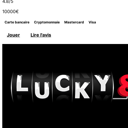
4.8/5
10000€
Carte bancaire
Cryptomonnaie
Mastercard
Visa
Jouer
Lire l'avis