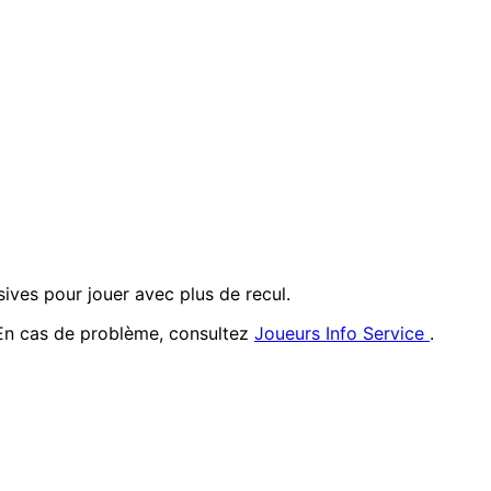
sives pour jouer avec plus de recul.
En cas de problème, consultez
Joueurs Info Service
.