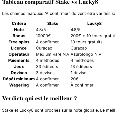
Tableau comparatif Stake vs Lucky8
Les champs marqués "À confirmer" doivent être vérifiés sur 
Critère
Stake
Lucky8
Note
4.8/5
4.8/5
Bonus
10000€
200€ + 10 tours gratui
Free spins
À confirmer
10 tours gratuits
Licence
Curacao
Curacao
Opérateur
Medium Rare N.V
Azurolongo N.V
Paiements
4 méthodes
4 méthodes
Jeux
33 éditeurs
13 éditeurs
Devises
3 devises
1 devise
Dépôt minimum
À confirmer
20€
Wagering
À confirmer
À confirmer
Verdict: qui est le meilleur ?
Stake et Lucky8 sont proches sur la note globale. Le mei