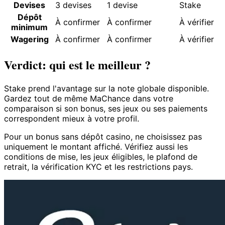
Devises
3 devises
1 devise
Stake
Dépôt
À confirmer
À confirmer
À vérifier
minimum
Wagering
À confirmer
À confirmer
À vérifier
Verdict: qui est le meilleur ?
Stake prend l'avantage sur la note globale disponible.
Gardez tout de même MaChance dans votre
comparaison si son bonus, ses jeux ou ses paiements
correspondent mieux à votre profil.
Pour un bonus sans dépôt casino, ne choisissez pas
uniquement le montant affiché. Vérifiez aussi les
conditions de mise, les jeux éligibles, le plafond de
retrait, la vérification KYC et les restrictions pays.