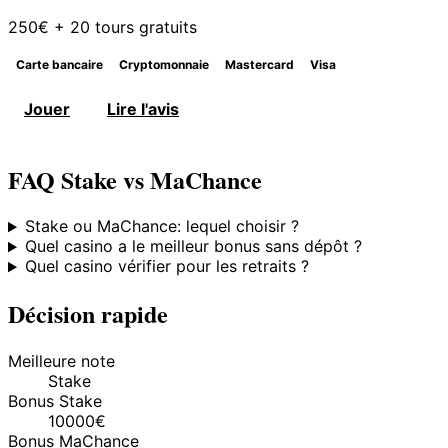
250€ + 20 tours gratuits
Carte bancaire
Cryptomonnaie
Mastercard
Visa
Jouer
Lire l'avis
FAQ Stake vs MaChance
Stake ou MaChance: lequel choisir ?
Quel casino a le meilleur bonus sans dépôt ?
Quel casino vérifier pour les retraits ?
Décision rapide
Meilleure note
Stake
Bonus Stake
10000€
Bonus MaChance