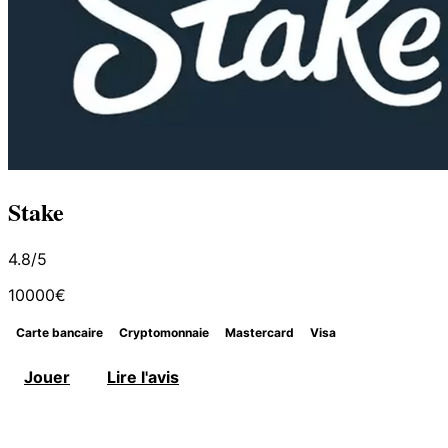
Stake
4.8/5
10000€
Carte bancaire
Cryptomonnaie
Mastercard
Visa
Jouer
Lire l'avis