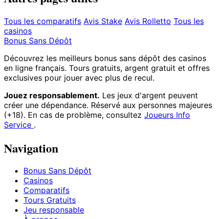
Tous les comparatifs
Avis Stake
Avis Rolletto
Tous les
casinos
Bonus Sans Dépôt
Découvrez les meilleurs bonus sans dépôt des casinos
en ligne français. Tours gratuits, argent gratuit et offres
exclusives pour jouer avec plus de recul.
Jouez responsablement.
Les jeux d'argent peuvent
créer une dépendance. Réservé aux personnes majeures
(+18). En cas de problème, consultez
Joueurs Info
Service
.
Navigation
Bonus Sans Dépôt
Casinos
Comparatifs
Tours Gratuits
Jeu responsable