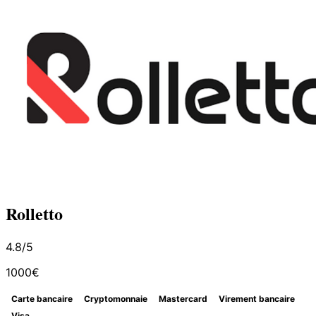
Rolletto
4.8/5
1000€
Carte bancaire
Cryptomonnaie
Mastercard
Virement bancaire
Visa