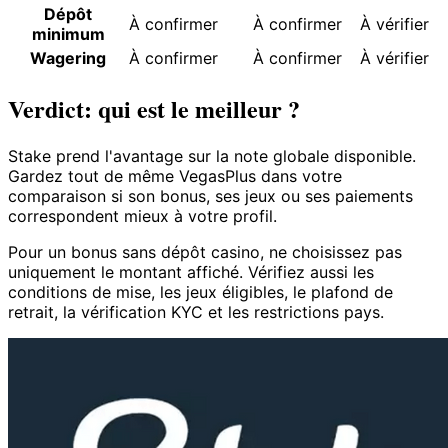
Dépôt
À confirmer
À confirmer
À vérifier
minimum
Wagering
À confirmer
À confirmer
À vérifier
Verdict: qui est le meilleur ?
Stake prend l'avantage sur la note globale disponible.
Gardez tout de même VegasPlus dans votre
comparaison si son bonus, ses jeux ou ses paiements
correspondent mieux à votre profil.
Pour un bonus sans dépôt casino, ne choisissez pas
uniquement le montant affiché. Vérifiez aussi les
conditions de mise, les jeux éligibles, le plafond de
retrait, la vérification KYC et les restrictions pays.