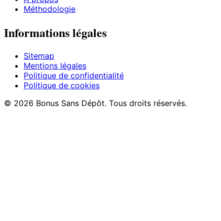
Méthodologie
Informations légales
Sitemap
Mentions légales
Politique de confidentialité
Politique de cookies
© 2026 Bonus Sans Dépôt. Tous droits réservés.