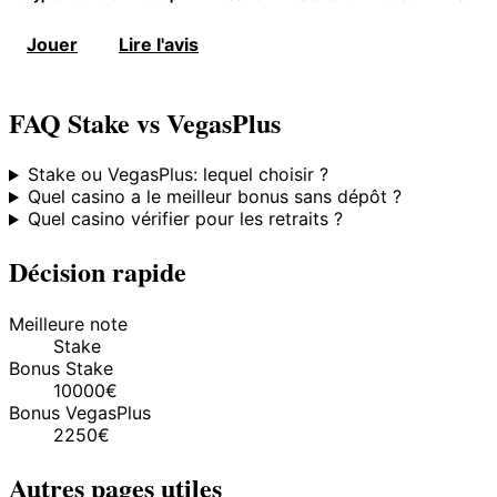
Jouer
Lire l'avis
FAQ Stake vs VegasPlus
Stake ou VegasPlus: lequel choisir ?
Quel casino a le meilleur bonus sans dépôt ?
Quel casino vérifier pour les retraits ?
Décision rapide
Meilleure note
Stake
Bonus Stake
10000€
Bonus VegasPlus
2250€
Autres pages utiles