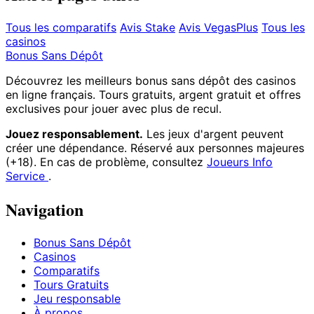
Tous les comparatifs
Avis Stake
Avis VegasPlus
Tous les
casinos
Bonus Sans Dépôt
Découvrez les meilleurs bonus sans dépôt des casinos
en ligne français. Tours gratuits, argent gratuit et offres
exclusives pour jouer avec plus de recul.
Jouez responsablement.
Les jeux d'argent peuvent
créer une dépendance. Réservé aux personnes majeures
(+18). En cas de problème, consultez
Joueurs Info
Service
.
Navigation
Bonus Sans Dépôt
Casinos
Comparatifs
Tours Gratuits
Jeu responsable
À propos