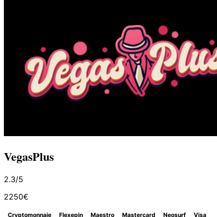
VegasPlus
2.3/5
2250€
Cryptomonnaie
Flexepin
Maestro
Mastercard
Neosurf
Visa