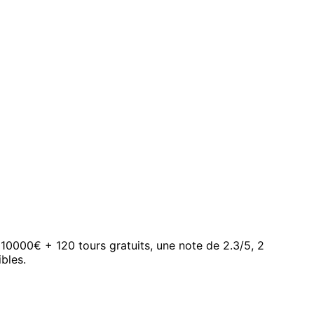
 10000€ + 120 tours gratuits, une note de 2.3/5, 2
ibles.