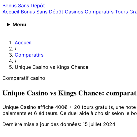
Bonus Sans Dépôt
Accueil
Bonus Sans Dépôt
Casinos
Comparatifs
Tours Gra
Menu
Accueil
/
Comparatifs
/
Unique Casino vs Kings Chance
Comparatif casino
Unique Casino vs Kings Chance: comparati
Unique Casino affiche 400€ + 20 tours gratuits, une note 
paiements et 6 éditeurs. Ce duel aide à choisir selon le bon
Dernière mise à jour des données: 15 juillet 2024