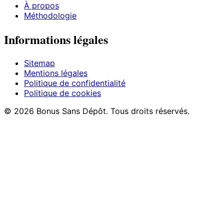
À propos
Méthodologie
Informations légales
Sitemap
Mentions légales
Politique de confidentialité
Politique de cookies
© 2026 Bonus Sans Dépôt. Tous droits réservés.