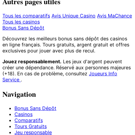
Autres pages utiles
Tous les comparatifs
Avis Unique Casino
Avis MaChance
Tous les casinos
Bonus Sans Dépôt
Découvrez les meilleurs bonus sans dépôt des casinos
en ligne français. Tours gratuits, argent gratuit et offres
exclusives pour jouer avec plus de recul.
Jouez responsablement.
Les jeux d'argent peuvent
créer une dépendance. Réservé aux personnes majeures
(+18). En cas de problème, consultez
Joueurs Info
Service
.
Navigation
Bonus Sans Dépôt
Casinos
Comparatifs
Tours Gratuits
Jeu responsable