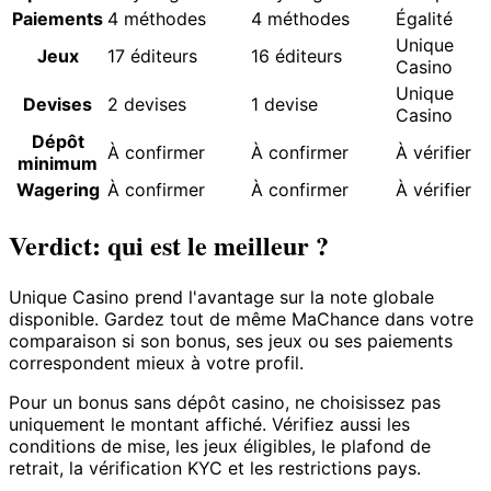
Paiements
4 méthodes
4 méthodes
Égalité
Unique
Jeux
17 éditeurs
16 éditeurs
Casino
Unique
Devises
2 devises
1 devise
Casino
Dépôt
À confirmer
À confirmer
À vérifier
minimum
Wagering
À confirmer
À confirmer
À vérifier
Verdict: qui est le meilleur ?
Unique Casino prend l'avantage sur la note globale
disponible. Gardez tout de même MaChance dans votre
comparaison si son bonus, ses jeux ou ses paiements
correspondent mieux à votre profil.
Pour un bonus sans dépôt casino, ne choisissez pas
uniquement le montant affiché. Vérifiez aussi les
conditions de mise, les jeux éligibles, le plafond de
retrait, la vérification KYC et les restrictions pays.