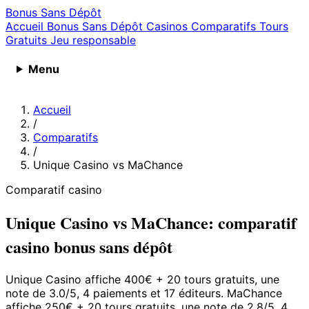
Bonus Sans Dépôt
Accueil
Bonus Sans Dépôt
Casinos
Comparatifs
Tours
Gratuits
Jeu responsable
Menu
Accueil
/
Comparatifs
/
Unique Casino vs MaChance
Comparatif casino
Unique Casino vs MaChance: comparatif
casino bonus sans dépôt
Unique Casino affiche 400€ + 20 tours gratuits, une
note de 3.0/5, 4 paiements et 17 éditeurs. MaChance
affiche 250€ + 20 tours gratuits, une note de 2.8/5, 4