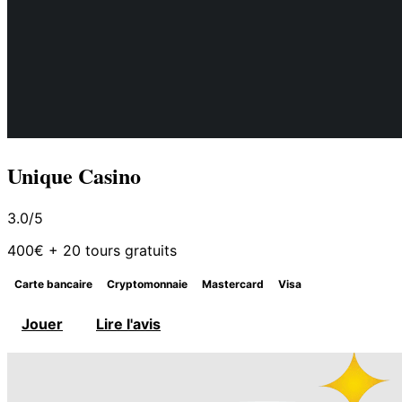
Unique Casino
3.0/5
400€ + 20 tours gratuits
Carte bancaire
Cryptomonnaie
Mastercard
Visa
Jouer
Lire l'avis