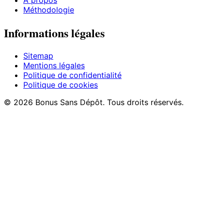
Méthodologie
Informations légales
Sitemap
Mentions légales
Politique de confidentialité
Politique de cookies
© 2026 Bonus Sans Dépôt. Tous droits réservés.