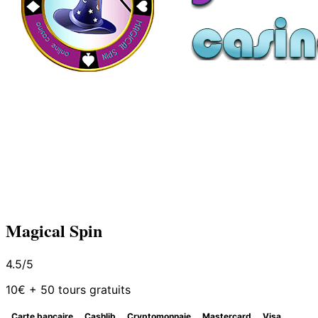
Magical Spin
4.5/5
10€ + 50 tours gratuits
Carte bancaire
Cashlib
Cryptomonnaie
Mastercard
Visa