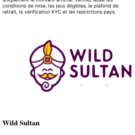
conditions de mise, les jeux éligibles, le plafond de
retrait, la vérification KYC et les restrictions pays.
Wild Sultan