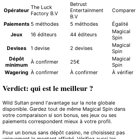
Betrust
The Luck
Opérateur
Entertainment
Comparer
Factory B.V
B.V
Paiements
5 méthodes
5 méthodes
Égalité
Magical
Jeux
16 éditeurs
44 éditeurs
Spin
Magical
Devises
1 devise
2 devises
Spin
Dépôt
Magical
À confirmer
25€
minimum
Spin
Wagering
À confirmer
À confirmer
À vérifier
Verdict: qui est le meilleur ?
Wild Sultan prend l'avantage sur la note globale
disponible. Gardez tout de même Magical Spin dans
votre comparaison si son bonus, ses jeux ou ses
paiements correspondent mieux à votre profil.
Pour un bonus sans dépôt casino, ne choisissez pas
uniquement le montant affiché. Vérifiez aussi les