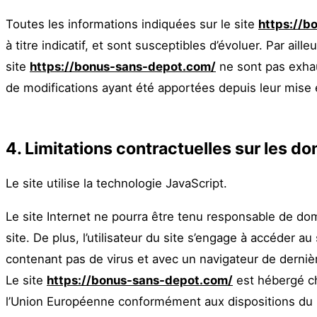
Toutes les informations indiquées sur le site
https://b
à titre indicatif, et sont susceptibles d’évoluer. Par aill
site
https://bonus-sans-depot.com/
ne sont pas exhau
de modifications ayant été apportées depuis leur mise 
4. Limitations contractuelles sur les d
Le site utilise la technologie JavaScript.
Le site Internet ne pourra être tenu responsable de domm
site. De plus, l’utilisateur du site s’engage à accéder au
contenant pas de virus et avec un navigateur de derniè
Le site
https://bonus-sans-depot.com/
est hébergé che
l’Union Européenne conformément aux dispositions du 