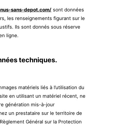
onus-sans-depot.com/
sont données
eurs, les renseignements figurant sur le
stifs. Ils sont donnés sous réserve
en ligne.
onnées techniques.
ages matériels liés à l’utilisation du
 site en utilisant un matériel récent, ne
re génération mis-à-jour
z un prestataire sur le territoire de
Règlement Général sur la Protection