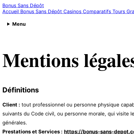
Bonus Sans Dépôt
Accueil
Bonus Sans Dépôt
Casinos
Comparatifs
Tours Gra
Menu
Mentions légale
Définitions
Client :
tout professionnel ou personne physique capabl
suivants du Code civil, ou personne morale, qui visite l
générales.
Prestations et Services :
https://bonus-sans-depot.