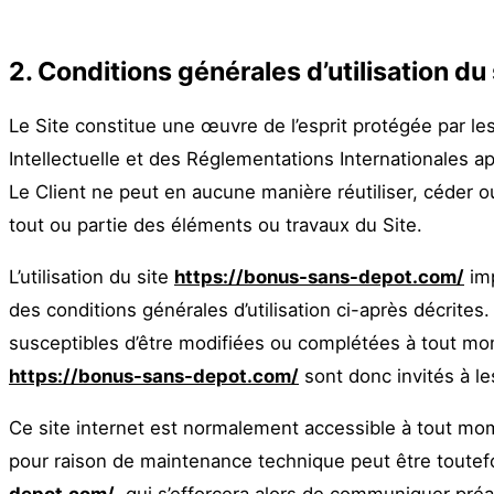
2. Conditions générales d’utilisation du
Le Site constitue une œuvre de l’esprit protégée par le
Intellectuelle et des Réglementations Internationales ap
Le Client ne peut en aucune manière réutiliser, céder 
tout ou partie des éléments ou travaux du Site.
L’utilisation du site
https://bonus-sans-depot.com/
imp
des conditions générales d’utilisation ci-après décrites.
susceptibles d’être modifiées ou complétées à tout mome
https://bonus-sans-depot.com/
sont donc invités à le
Ce site internet est normalement accessible à tout mom
pour raison de maintenance technique peut être toutef
depot.com/
, qui s’efforcera alors de communiquer préa