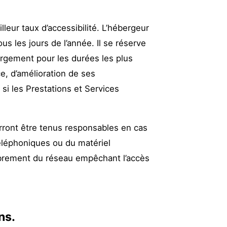
lleur taux d’accessibilité. L’hébergeur
us les jours de l’année. Il se réserve
ergement pour les durées les plus
, d’amélioration de ses
 si les Prestations et Services
rront être tenus responsables en cas
éléphoniques ou du matériel
mbrement du réseau empêchant l’accès
ns.